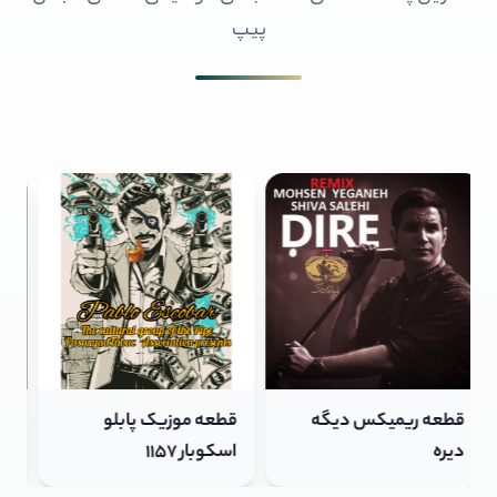
پیپ
قطعه موزیک پابلو
قطعه ریمیکس دیگه
اسکوبار 1157
دیره