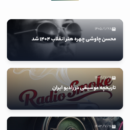
1405/1/28
محسن چاوشی چهره هنر انقلاب ۱۴۰۴ شد
1403/7/16
تاریخچه موسیقی در رادیو ایران
1403/7/16