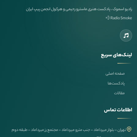
رادیو اسموک ، پادکست هنری ماسترو رحیمی و هرکول انجمن پیپ ایران
Radio Smoke 💨
لینک‌های سریع
صفحه اصلی
پادکست‌ها
مقالات
اطلاعات تماس
تهران – بلوار میرداماد – جنب مترو میرداماد – مجتمع رز میرداماد – طبقه دوم