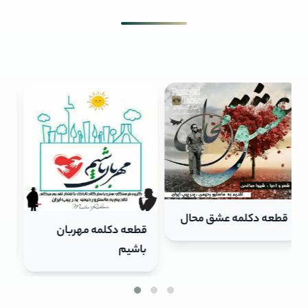
قطعه دکلمه مهربان
قطعه دکلمه پرستار
باشیم