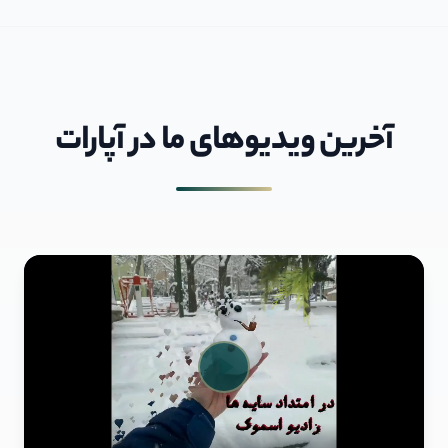
آخرین ویديوهای ما در آپارات
Play