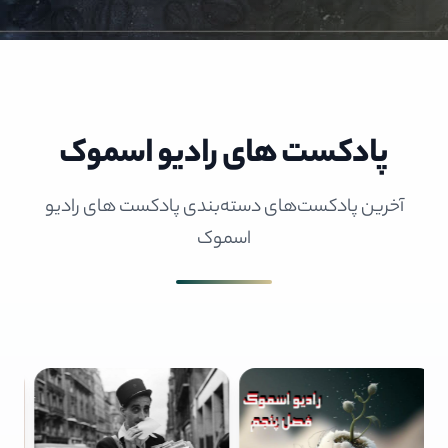
پادکست های رادیو اسموک
آخرین پادکست‌های دسته‌بندی پادکست های رادیو
اسموک