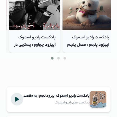
پادکست رادیو اسموک
پادکست رادیو اسموک
اپیزود چهارم : پستچی در
اپیزود نهم : به مقصدِ ,
میزند
نرسیدن
پادکست رادیو اسموک اپیزود نهم : به مقصدِ
, نرسیدن
پادکست های رادیو اسموک