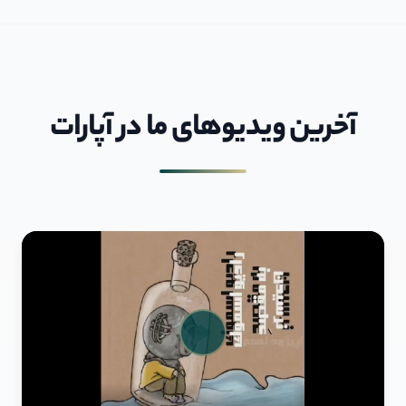
آخرین ویديوهای ما در آپارات
Play