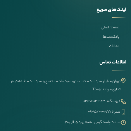
لینک‌های سریع
صفحه اصلی
پادکست‌ها
مقالات
اطلاعات تماس
تهران – بلوار میرداماد – جنب مترو میرداماد – مجتمع رز میرداماد – طبقه دوم
تجاری – واحد TS-12
فروشگاه : ۰۲۱۲۶۴۰۳۳۸۳
همراه : ۰۹۳۵۲۲۰۰۰۷۷
ساعات پاسخگویی : همه روزه ۱۵ الی ۲۰