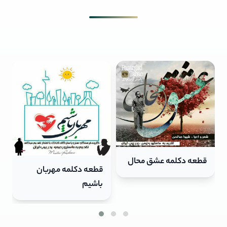
قطعه دکلمه مهربان
قطعه دکلمه پرستار
باشیم