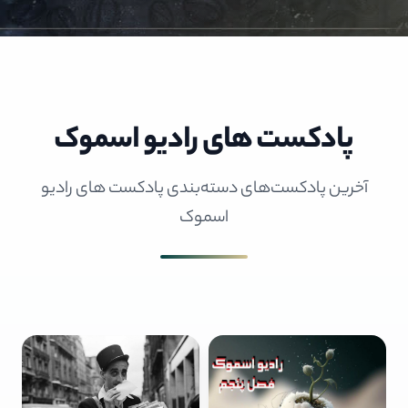
پادکست های رادیو اسموک
آخرین پادکست‌های دسته‌بندی پادکست های رادیو
اسموک