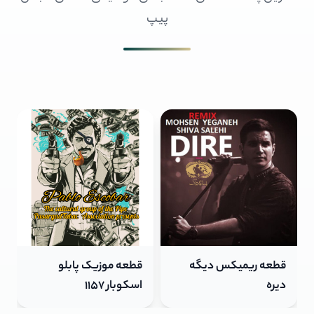
پیپ
قطعه موزیک پابلو
قطعه ریمیکس دیگه
اسکوبار 1157
دیره