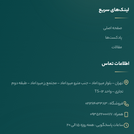
لینک‌های سریع
صفحه اصلی
پادکست‌ها
مقالات
اطلاعات تماس
تهران – بلوار میرداماد – جنب مترو میرداماد – مجتمع رز میرداماد – طبقه دوم
تجاری – واحد TS-12
فروشگاه : ۰۲۱۲۶۴۰۳۳۸۳
همراه : ۰۹۳۵۲۲۰۰۰۷۷
ساعات پاسخگویی : همه روزه ۱۵ الی ۲۰