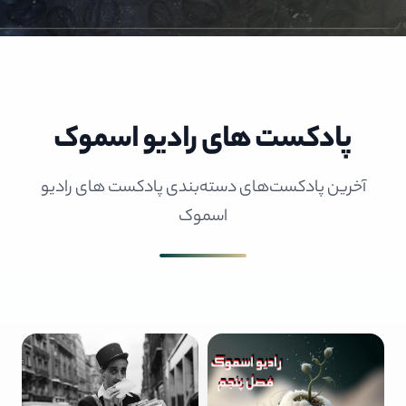
پادکست های رادیو اسموک
آخرین پادکست‌های دسته‌بندی پادکست های رادیو
اسموک