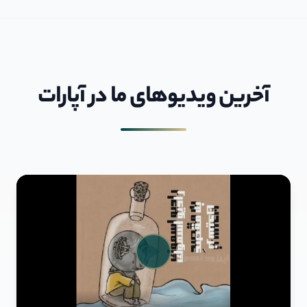
آخرین ویديوهای ما در آپارات
Play