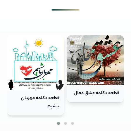
قطعه دکلمه مهربان
قطعه دکلمه پرستار
باشیم