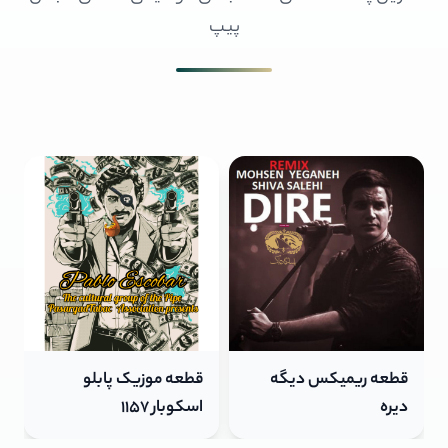
پیپ
قطعه موزیک پابلو
قطعه ریمیکس دیگه
اسکوبار 1157
دیره