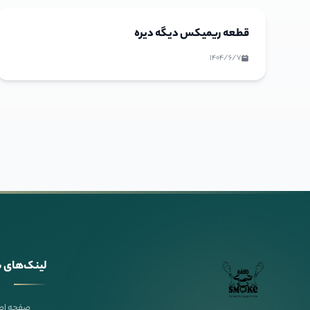
قطعه ریمیکس دیگه دیره
1404/6/7
لینک‌های 
صفحه اص