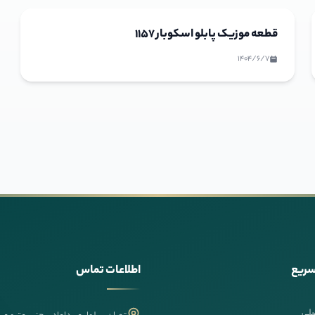
قطعه موزیک پابلو اسکوبار 1157
1404/6/7
سریع
اطلاعات تماس
لی